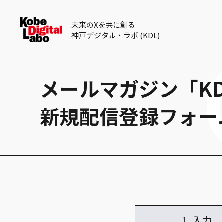
未来のXを共に創る
神戸デジタル・ラボ (KDL)
メールマガジン「KD
新規配信登録フォー
1入力