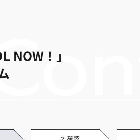
L NOW！」
ム
2確認