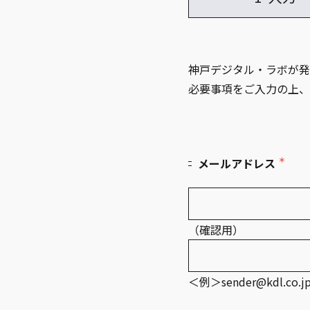
神戸デジタル・ラボが発
必要事項をご入力の上、
＊
メールアドレス
（確認用）
＜例＞sender@kdl.co.j