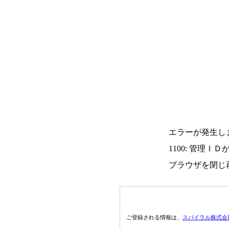
エラーが発生し
1100: 管理Ｉ
ブラウザを閉じ
ご登録される情報は、
スパイラル株式会