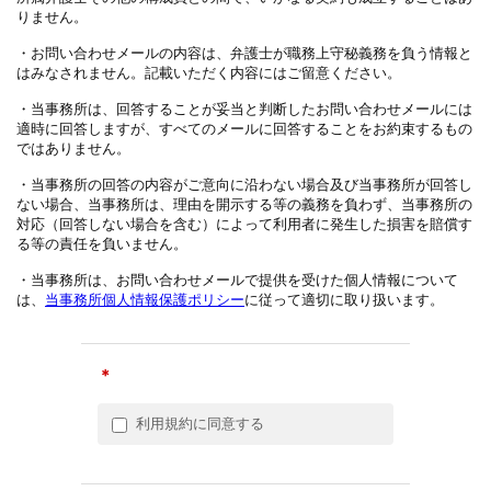
りません。
・お問い合わせメールの内容は、弁護士が職務上守秘義務を負う情報と
はみなされません。記載いただく内容にはご留意ください。
・当事務所は、回答することが妥当と判断したお問い合わせメールには
適時に回答しますが、すべてのメールに回答することをお約束するもの
ではありません。
・当事務所の回答の内容がご意向に沿わない場合及び当事務所が回答し
ない場合、当事務所は、理由を開示する等の義務を負わず、当事務所の
対応（回答しない場合を含む）によって利用者に発生した損害を賠償す
る等の責任を負いません。
・当事務所は、お問い合わせメールで提供を受けた個人情報について
は、
当事務所個人情報保護ポリシー
に従って適切に取り扱います。
＊
利用規約に同意する