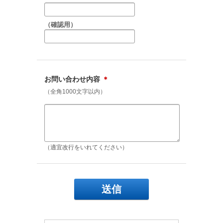
（確認用）
お問い合わせ内容
＊
（全角1000文字以内）
（適宜改行をいれてください）