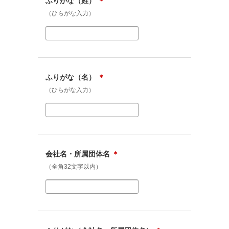
ふりがな（姓）
＊
（ひらがな入力）
ふりがな（名）
＊
（ひらがな入力）
会社名・所属団体名
＊
（全角32文字以内）