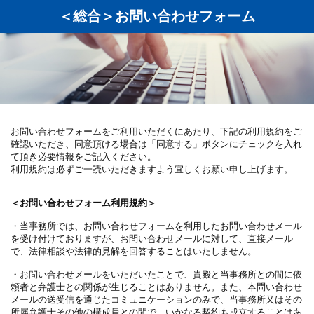
＜総合＞お問い合わせフォーム
お問い合わせフォームをご利用いただくにあたり、下記の利用規約をご
確認いただき、同意頂ける場合は「同意する」ボタンにチェックを入れ
て頂き必要情報をご記入ください。
利用規約は必ずご一読いただきますよう宜しくお願い申し上げます。
＜お問い合わせフォーム利用規約＞
・当事務所では、お問い合わせフォームを利用したお問い合わせメール
を受け付けておりますが、お問い合わせメールに対して、直接メール
で、法律相談や法律的見解を回答することはいたしません。
・お問い合わせメールをいただいたことで、貴殿と当事務所との間に依
頼者と弁護士との関係が生じることはありません。また、本問い合わせ
メールの送受信を通じたコミュニケーションのみで、当事務所又はその
所属弁護士その他の構成員との間で、いかなる契約も成立することはあ