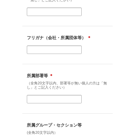
「無し」とご記入ください）
フリガナ（会社・所属団体等）
＊
所属部署等
＊
（全角20文字以内、部署等が無い個人の方は「無
し」とご記入ください）
所属グループ・セクション等
(全角20文字以内）