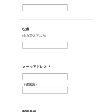
役職
(全角20文字以内）
メールアドレス
＊
（確認用）
郵便番号