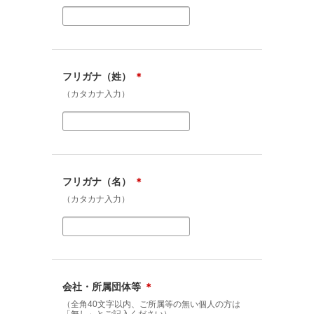
フリガナ（姓）
＊
（カタカナ入力）
フリガナ（名）
＊
（カタカナ入力）
会社・所属団体等
＊
（全角40文字以内、ご所属等の無い個人の方は