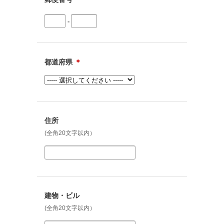
-
都道府県
＊
住所
(全角20文字以内）
建物・ビル
(全角20文字以内）