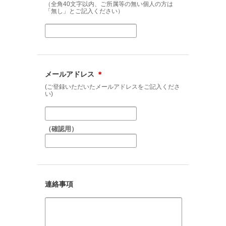
（全角40文字以内、ご所属等の無い個人の方は
「無し」とご記入ください）
メールアドレス
＊
(ご登録いただいたメールアドレスをご記入くださ
い)
（確認用）
連絡事項