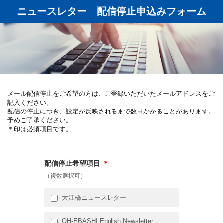
ニュースレター 配信停止申込みフォーム
メール配信停止をご希望の方は、ご登録いただいたメールアドレスをご
記入ください。
配信の停止につき、設定が反映されるまで数日かかることがあります。
予めご了承ください。
＊印は必須項目です。
配信停止希望項目
＊
（複数選択可）
大江橋ニュースレター
OH-EBASHI English Newsletter