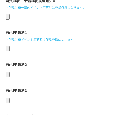
司法試験・予備試験成績通知書
（任意）※一部のイベント応募時は登録必須になります。
自己PR資料1
（任意）※イベント応募時は任意登録になります。
自己PR資料2
自己PR資料3