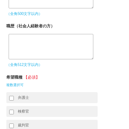
（全角500文字以内）
職歴（社会人経験者の方）
（全角512文字以内）
希望職種
【必須】
複数選択可
弁護士
検察官
裁判官