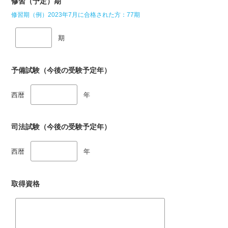
修習（予定）期
修習期（例）2023年7月に合格された方：77期
期
予備試験（今後の受験予定年）
西暦
年
司法試験（今後の受験予定年）
西暦
年
取得資格