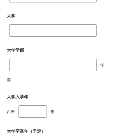
大学
大学学部
学
部
大学入学年
西暦
年
大学卒業年（予定）