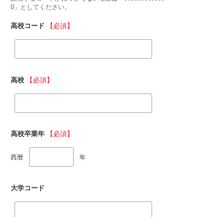
0」としてください。
高校コード
【必須】
高校
【必須】
高校卒業年
【必須】
西暦
年
大学コード