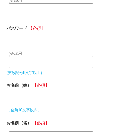
（確認用）
パスワード
【必須】
（確認用）
(英数記号8文字以上)
お名前（姓）
【必須】
（全角16文字以内）
お名前（名）
【必須】