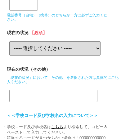
電話番号（自宅）（携帯）のどちらか一方は必ずご入力くだ
さい。
現在の状況
【必須】
現在の状況（その他）
「現在の状況」において「その他」を選択された方は具体的にご記
入ください。
＜＜学校コード及び学校名の入力について＞＞
・学校コード及び学校名は
こちら
より検索して、コピー＆
ペーストして入力してください。
・該当するコードが見つからない場合は「000000000000