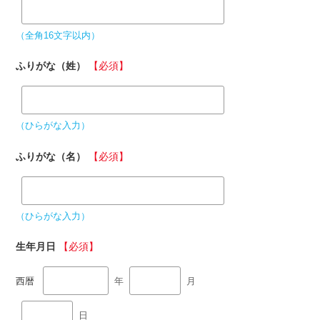
（全角16文字以内）
ふりがな（姓）
【必須】
（ひらがな入力）
ふりがな（名）
【必須】
（ひらがな入力）
生年月日
【必須】
西暦
年
月
日