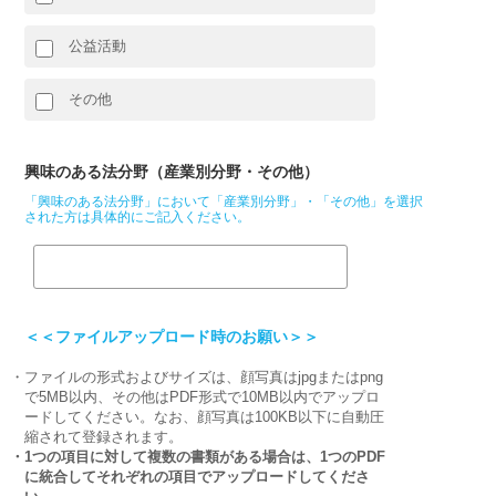
公益活動
その他
興味のある法分野（産業別分野・その他）
「興味のある法分野」において「産業別分野」・「その他」を選択
された方は具体的にご記入ください。
＜＜ファイルアップロード時のお願い＞＞
・ファイルの形式およびサイズは、顔写真はjpgまたはpng
で5MB以内、その他はPDF形式で10MB以内でアップロ
ードしてください。なお、顔写真は100KB以下に自動圧
縮されて登録されます。
・1つの項目に対して複数の書類がある場合は、1つのPDF
に統合してそれぞれの項目でアップロードしてくださ