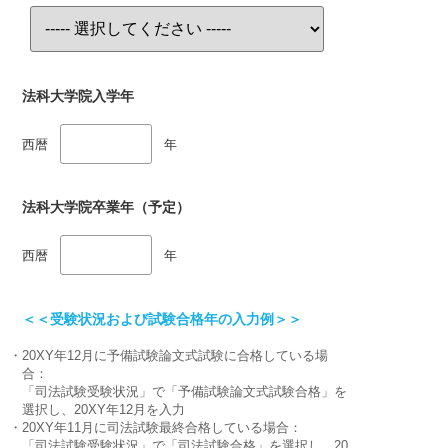
法科大学院入学年
西暦
年
法科大学院卒業年（予定）
西暦
年
＜＜受験状況および試験合格年の入力例＞＞
・20XY年12月に予備試験論文式試験に合格している場
合：
「司法試験受験状況」で「予備試験論文式試験合格」を
選択し、20XY年12月を入力
・20XY年11月に司法試験最終合格している場合：
「司法試験受験状況」で「司法試験合格」を選択し、20