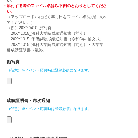
い。
・添付する際のファイル名は以下例のとおりとしてくださ
い。
（アップロードいただく年月日をファイル名先頭に入れ
てください。）
（例）20XY0410_顔写真
20XY1015_法科大学院成績通知書（前期）
20XY1015_予備試験成績通知書（令和5年_論文式）
20XY1015_法科大学院成績通知書（前期）・大学学
部成績証明書（最終）
顔写真
（任意）※イベント応募時は登録必須になります。
成績証明書・席次通知
（任意）※イベント応募時は登録必須になります。