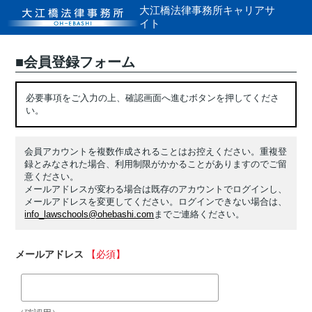
大江橋法律事務所
キャリアサ
イト
■会員登録フォーム
必要事項をご入力の上、確認画面へ進むボタンを押してくださ
い。
会員アカウントを複数作成されることはお控えください。重複登
録とみなされた場合、利用制限がかかることがありますのでご留
意ください。
メールアドレスが変わる場合は既存のアカウントでログインし、
メールアドレスを変更してください。ログインできない場合は、
info_lawschools@ohebashi.com
までご連絡ください。
メールアドレス
【必須】