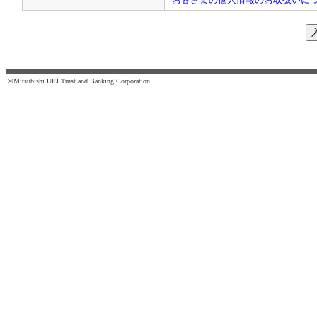
©Mitsubishi UFJ Trust and Banking Corporation