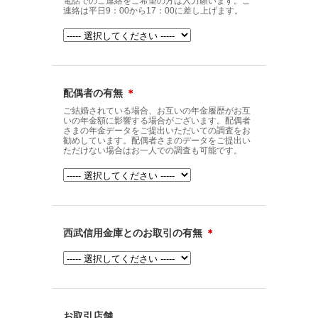
電話でのご連絡をご希望の方は入力願います。ご
連絡は平日9：00から17：00に差し上げます。
配偶者の有無
＊
ご結婚されている場合、お互いの年金履歴がお互
いの年金額に影響する場合がございます。配偶者
さまの年金データをご提出いただいての調査をお
勧めしています。配偶者さまのデータをご提出い
ただけない場合はお一人での調査も可能です。
西武信用金庫とのお取引の有無
＊
お取引店舗