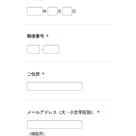
年
月
日
郵便番号
＊
-
ご住所
＊
メールアドレス（大・小文字区別）
＊
（確認用）