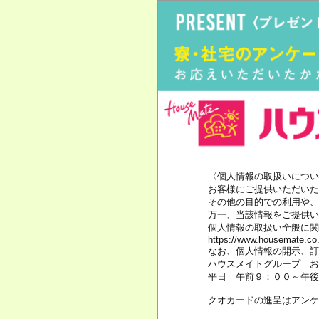
〈個人情報の取扱いについ
お客様にご提供いただいた
その他の目的での利用や、
万一、当該情報をご提供い
個人情報の取扱い全般に関
https://www.housemate.co.
なお、個人情報の開示、訂
ハウスメイトグループ 
平日 午前９：００～午
クオカードの進呈はアンケ