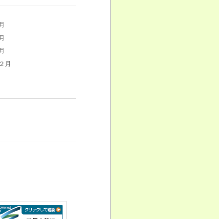
月
月
月
２月