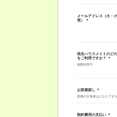
メールアドレス（大・
視）
＊
現在ハウスメイトのど
をご利用ですか？
＊
複数回答可
お部屋探し
＊
業務の主体者はどなたです
契約費用の支払い
＊