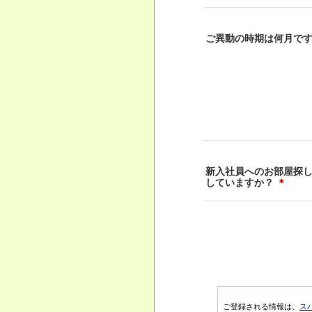
ご異動の時期は何月で
新入社員へのお部屋探
していますか？
＊
ご登録される情報は、
ス