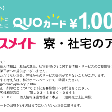
て〉
個人情報は、粗品の進呈、社宅管理代行に関する情報・サービスのご提案等
第三者への提供はございません。
ただけない場合、弊社からのサービス提供ができないことがございます。
する考え方は、弊社ホームページにてご確認ください。
jp/privacy/privacy_p.html
正、削除などについては下記お客様窓口へお問合せください。
お客様相談窓口 TEL:０３－３５９０－０９６６
後６：００ 個人情報保護管理者：本店 （連絡先は上記同様）
ートの回答を9月30日までにいただいた場合に限ります。