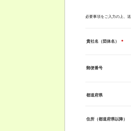
必要事項をご入力の上、送
貴社名（団体名）
＊
郵便番号
都道府県
住所（都道府県以降）