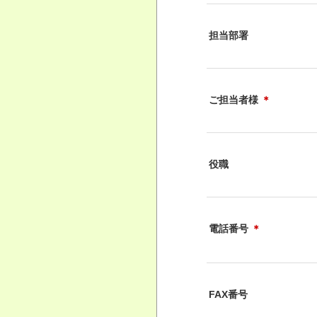
担当部署
ご担当者様
＊
役職
電話番号
＊
FAX番号