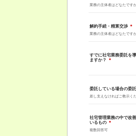
業務の主体者はどなたです
解約手続・精算交渉
＊
業務の主体者はどなたです
すでに社宅業務委託を
ますか？
＊
委託している場合の委
差し支えなければご教示く
社宅管理業務の中で改
いるもの
＊
複数回答可