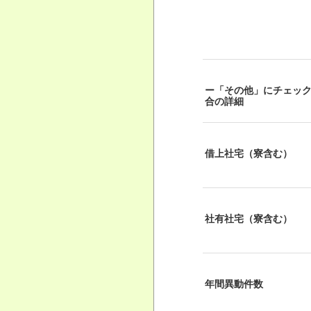
ー「その他」にチェッ
合の詳細
借上社宅（寮含む）
社有社宅（寮含む）
年間異動件数