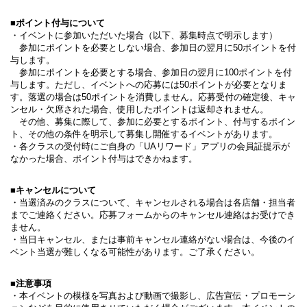
■ポイント付与について
・イベントに参加いただいた場合（以下、募集時点で明示します）
参加にポイントを必要としない場合、参加日の翌月に50ポイントを付
与します。
参加にポイントを必要とする場合、参加日の翌月に100ポイントを付
与します。ただし、イベントへの応募には50ポイントが必要となりま
す。落選の場合は50ポイントを消費しません。応募受付の確定後、キャ
ンセル・欠席された場合、使用したポイントは返却されません。
その他、募集に際して、参加に必要とするポイント、付与するポイン
ト、その他の条件を明示して募集し開催するイベントがあります。
・各クラスの受付時にご自身の「UAリワード」アプリの会員証提示が
なかった場合、ポイント付与はできかねます。
■キャンセルについて
・当選済みのクラスについて、キャンセルされる場合は各店舗・担当者
までご連絡ください。応募フォームからのキャンセル連絡はお受けでき
ません。
・当日キャンセル、または事前キャンセル連絡がない場合は、今後のイ
ベント当選が難しくなる可能性があります。ご了承ください。
■注意事項
・本イベントの模様を写真および動画で撮影し、広告宣伝・プロモーシ