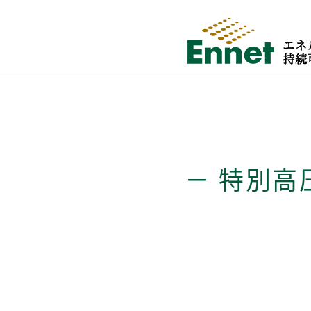
－ 特別高