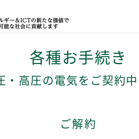
各種お手続き
圧・高圧の電気をご契約中
ご解約