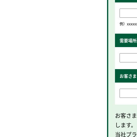
例）xxxxx
需要場所
お客さま
お客さま
します。
当社プラ