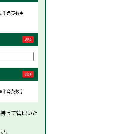
※半角英数字
必須
必須
※半角英数字
を持って管理いた
さい。