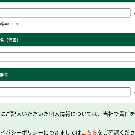
x@xxx.com
名（代表）
番号
にご記入いただいた個人情報については、当社で責任
イバシーポリシーにつきましては
こちら
をご確認くだ