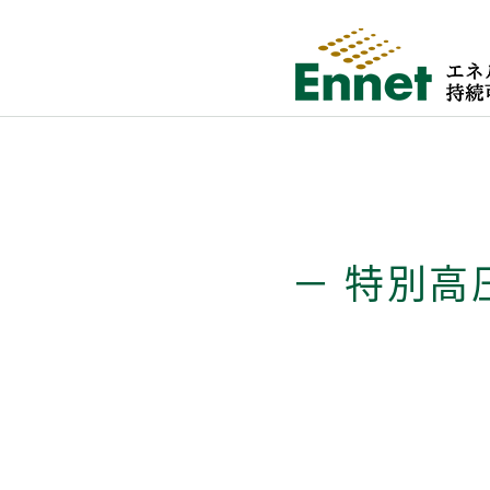
－ 特別高