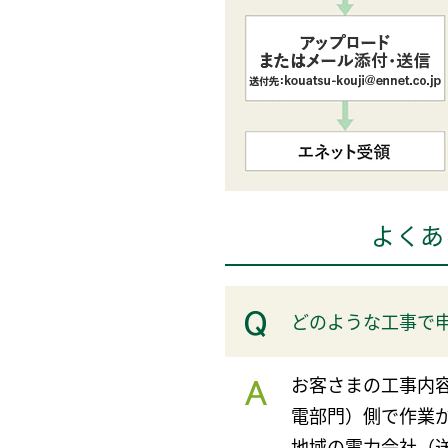
よくあ
どのような工事で
お客さまの工事内
電部門）側で作業
地域の電力会社（