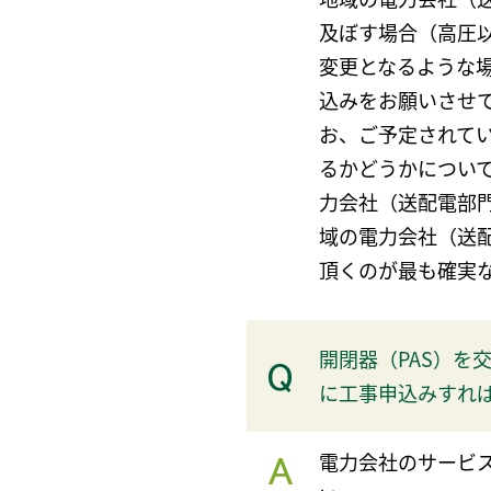
及ぼす場合（高圧
変更となるような
込みをお願いさせ
お、ご予定されて
るかどうかについ
力会社（送配電部
域の電力会社（送
頂くのが最も確実
開閉器（PAS）を
に工事申込みすれ
電力会社のサービ