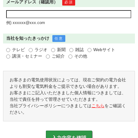
メールアドレス（確認用）
必須
例) xxxxxx@xxx.com
当社を知ったきっかけ
任意
テレビ
ラジオ
新聞
雑誌
Webサイト
講演・セミナー
ご紹介
その他
お客さまの電気使用状況によっては、現在ご契約の電力会社
よりも割安な電気料金をご提示できない場合があります。
お客さまにご記入いただきました個人情報につきましては、
当社で責任を持って管理させていただきます。
当社プライバシーポリシーにつきましては
こちら
をご確認く
ださい。
入力内容を確認