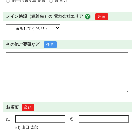
旧一般電気事業者
新電力
メイン施設（連絡先）の
電力会社エリア
必須
その他ご要望など
任意
お名前
必須
姓
名
例) 山田 太郎