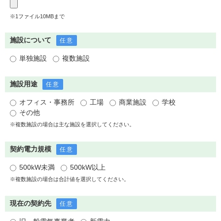
※1ファイル10MBまで
施設について
任意
単独施設
複数施設
施設用途
任意
オフィス・事務所
工場
商業施設
学校
その他
※複数施設の場合は主な施設を選択してください。
契約電力規模
任意
500kW未満
500kW以上
※複数施設の場合は合計値を選択してください。
現在の契約先
任意