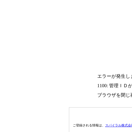
エラーが発生し
1100: 管理Ｉ
ブラウザを閉じ
ご登録される情報は、
スパイラル株式会