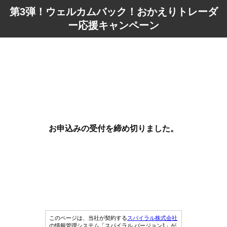
第3弾！ウェルカムバック！おかえりトレーダ
ー応援キャンペーン
お申込みの受付を締め切りました。
このページは、当社が契約する
スパイラル株式会社
の情報管理システム「スパイラル バージョン1」が