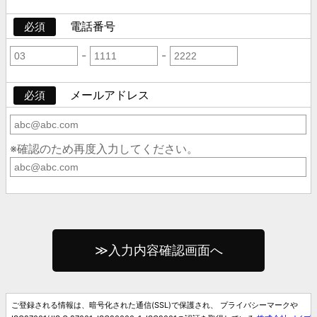
電話番号
必須
-
-
メールアドレス
必須
※確認のため再度入力してください。
ご登録される情報は、暗号化された通信(SSL)で保護され、 プライバシーマークや