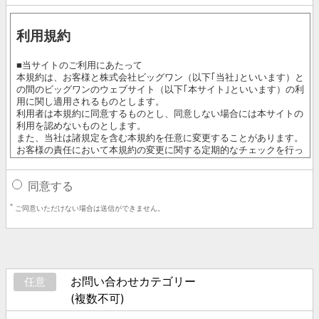
同意する
*
ご同意いただけない場合は送信ができません。
お問い合わせカテゴリー
任意
(複数不可)