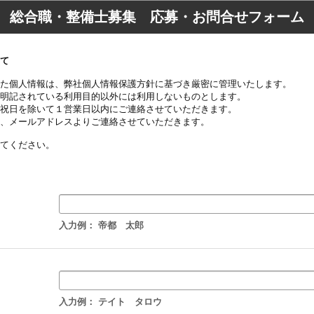
総合職・整備士募集 応募・お問合せフォーム
て
た個人情報は、弊社個人情報保護方針に基づき厳密に管理いたします。
明記されている利用目的以外には利用しないものとします。
祝日を除いて１営業日以内にご連絡させていただきます。
、メールアドレスよりご連絡させていただきます。
てください。
】
入力例： 帝都 太郎
入力例： テイト タロウ