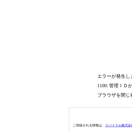
エラーが発生し
1100: 管理Ｉ
ブラウザを閉じ
ご登録される情報は、
スパイラル株式会