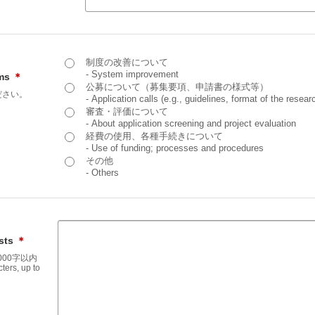
制度の改善について
- System improvement
ems
＊
公募について（募集要項、申請書の様式等）
ださい。
- Application calls (e.g., guidelines, format of the resear
審査・評価について
- About application screening and project evaluation
経費の使用、各種手続きについて
- Use of funding; processes and procedures
その他
- Others
sts
＊
000字以内
ters, up to