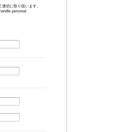
て適切に取り扱います。
 handle personal