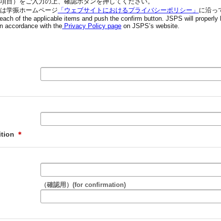
項目）をご入力の上、確認ボタンを押してください。
は学振ホームページ
「ウェブサイトにおけるプライバシーポリシー」
に沿っ
 each of the applicable items and push the confirm button. JSPS will properly
in accordance with the
Privacy Policy page
on JSPS’s website.
名
ition
＊
（確認用）(for confirmation)