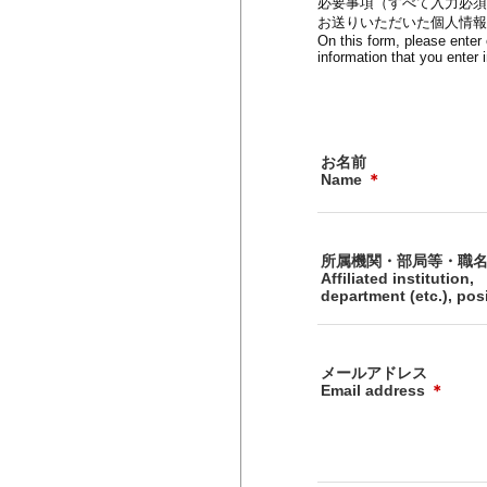
必要事項（すべて入力必須
お送りいただいた個人情報
On this form, please enter
information that you enter 
お名前
Name
＊
所属機関・部局等・職
Affiliated institution,
department (etc.), pos
メールアドレス
Email address
＊