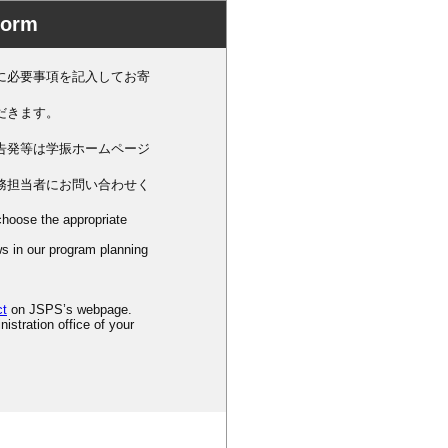
orm
に必要事項を記入してお寄
だきます。
告発等は学振ホームページ
務担当者にお問い合わせく
hoose the appropriate
ws in our program planning
ct
on JSPS’s webpage.
istration office of your