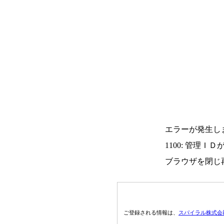
エラーが発生し
1100: 管理Ｉ
ブラウザを閉じ
ご登録される情報は、
スパイラル株式会