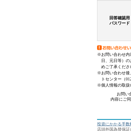
回答確認用
パスワード
※お問い合わせ内
日、元日等）の
めご了承くださ
※お問い合わせ後
トセンター（012
※個人情報の取扱
お問い
内容にご同
投資にかかる手数
店頭外国為替保証