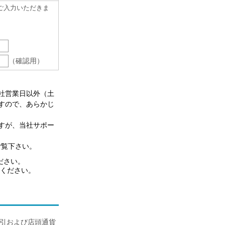
ご入力いただきま
（確認用）
社営業日以外（土
すので、あらかじ
すが、当社サポー
ご覧下さい。
ださい。
ください。
取引および店頭通貨