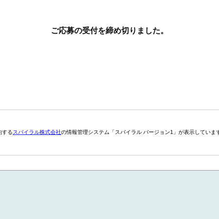
ご応募の受付を締め切りました。
約する
スパイラル株式会社
の情報管理システム「スパイラル バージョン1」が表示していま