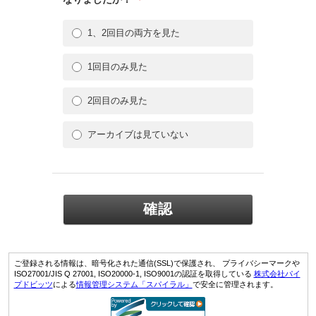
1、2回目の両方を見た
1回目のみ見た
2回目のみ見た
アーカイブは見ていない
ご登録される情報は、暗号化された通信(SSL)で保護され、 プライバシーマークや
ISO27001/JIS Q 27001, ISO20000-1, ISO9001の認証を取得している
株式会社パイ
プドビッツ
による
情報管理システム「スパイラル」
で安全に管理されます。