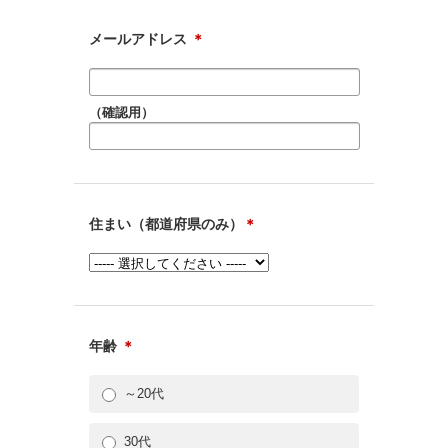
メールアドレス
＊
（確認用）
住まい（都道府県のみ）
＊
年齢
＊
～20代
30代