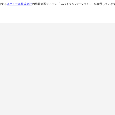
約する
スパイラル株式会社
の情報管理システム「スパイラル バージョン1」が表示していま