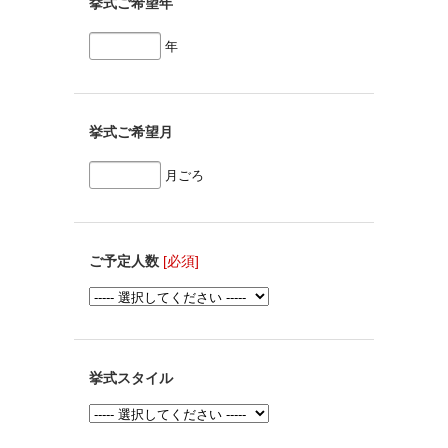
挙式ご希望年
年
挙式ご希望月
月ごろ
ご予定人数
[必須]
挙式スタイル