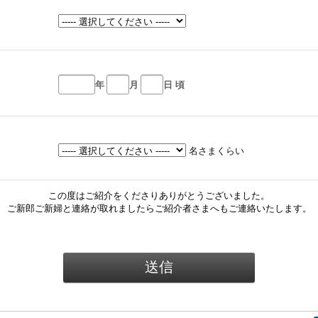
年
月
日 頃
名さまくらい
この度はご紹介をくださりありがとうございました。
ご新郎ご新婦と連絡が取れましたらご紹介者さまへもご連絡いたします。