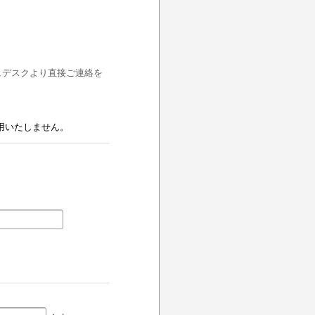
ュデスクより直接ご連絡を
用いたしません。