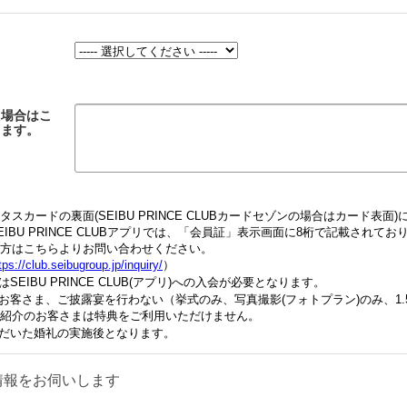
た場合はこ
します。
カードの裏面(SEIBU PRINCE CLUBカードセゾンの場合はカード表面)
BU PRINCE CLUBアプリでは、「会員証」表示画面に8桁で記載されてお
方はこちらよりお問い合わせください。
tps://club.seibugroup.jp/inquiry/
）
EIBU PRINCE CLUB(アプリ)への入会が必要となります。
お客さま、ご披露宴を行わない（挙式のみ、写真撮影(フォトプラン)のみ、1.
紹介のお客さまは特典をご利用いただけません。
だいた婚礼の実施後となります。
情報をお伺いします