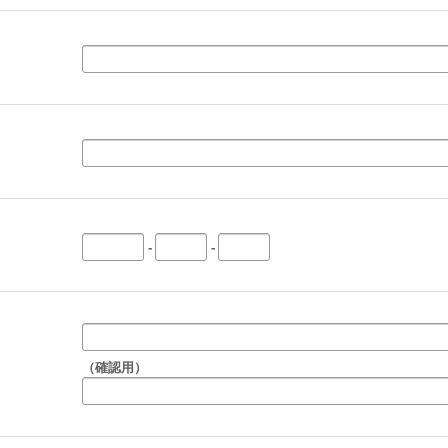
-
-
（確認用）