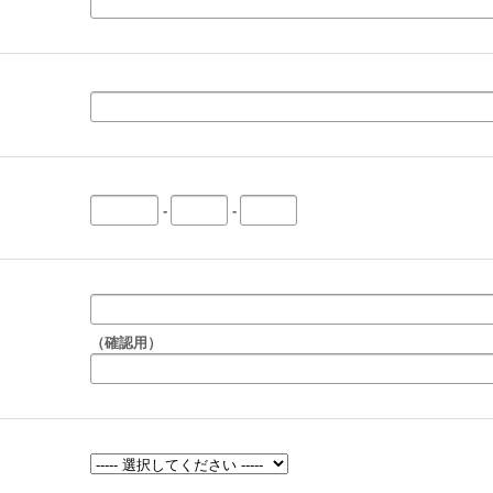
-
-
（確認用）