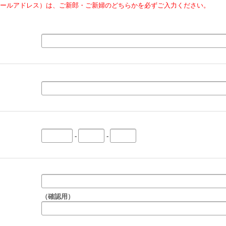
ールアドレス）は、ご新郎・ご新婦のどちらかを必ずご入力ください。
-
-
（確認用）