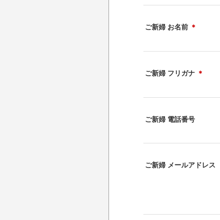
ご新婦 お名前
＊
ご新婦 フリガナ
＊
ご新婦 電話番号
ご新婦 メールアドレス