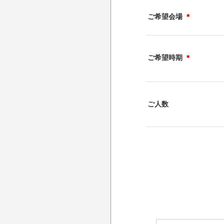
ご希望会場
＊
ご希望時期
＊
ご人数