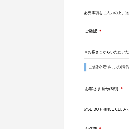
必要事項をご入力の上、送
ご確認
＊
※お客さまからいただいた
ご紹介者さまの情
お客さま番号(8桁)
＊
※SEIBU PRINCE C
お名前
＊