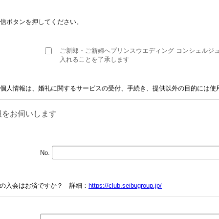
信ボタンを押してください。
ご新郎・ご新婦へプリンスウエディング コンシェルジ
入れることを了承します
個人情報は、婚礼に関するサービスの受付、手続き、提供以外の目的には使
報をお伺いします
No.
LUBへの入会はお済ですか？ 詳細：
https://club.seibugroup.jp/