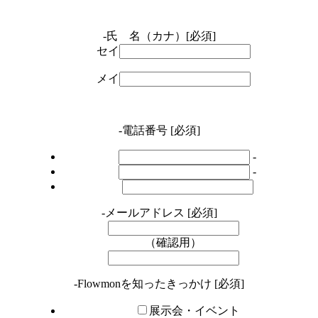
-
氏 名（カナ）
[必須]
セイ
メイ
-
電話番号
[必須]
-
-
-
メールアドレス
[必須]
（確認用）
-
Flowmonを知ったきっかけ
[必須]
展示会・イベント