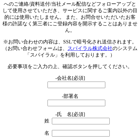
へのご連絡/資料送付/当社メール配信などフォローアップと
して使用させていただき、サービスに関するご案内以外の目
的には使用いたしません。 また、お問合せいただいたお客
様の許諾なく第三者にご登録内容を開示することはありませ
ん。
※お問い合わせの内容は、SSLで暗号化され送信されます。
（お問い合わせフォームは、
スパイラル株式会社
のシステム
「スパイラル」を利用しております。）
必要事項をご入力の上、確認ボタンを押してください。
-
会社名
[必須]
-
部署名
-
氏 名
[必須]
姓
名