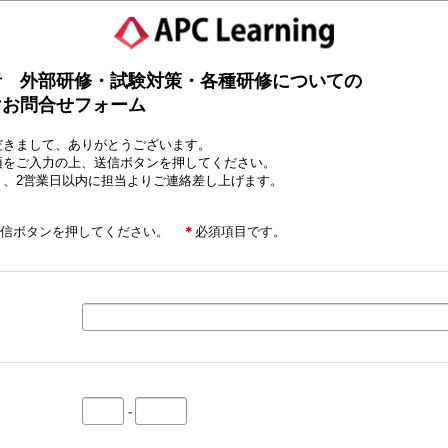
者 外部研修・試験対策・各種研修についての
けお問合せフォーム
だきまして、ありがとうございます。
項をご入力の上、送信ボタンを押してください。
く、2営業日以内に担当よりご連絡差し上げます。
送信ボタンを押してください。
＊
必須項目です。
-