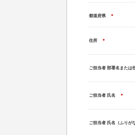
都道府県
＊
住所
＊
ご担当者 部署名また
ご担当者 氏名
＊
ご担当者 氏名（ふり