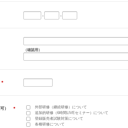
-
-
（確認用）
）
＊
外部研修（継続研修）について
択可）
＊
追加的研修（6時間LIVEセミナー）について
登録販売者試験対策について
各種研修について