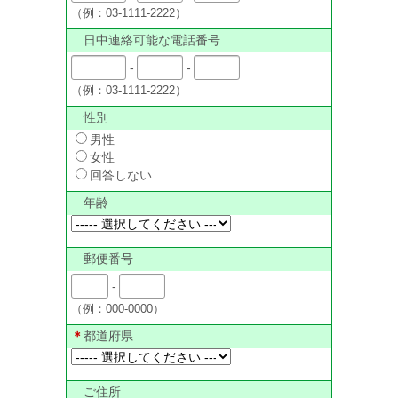
（例：03-1111-2222）
日中連絡可能な電話番号
-
-
（例：03-1111-2222）
性別
男性
女性
回答しない
年齢
郵便番号
-
（例：000-0000）
＊
都道府県
ご住所