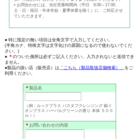
• お問合わせには、当社営業時間内（平日 9:00～17:00、
土・日・祝日・年末年始・夏季休業を除く）に、ご対応させ
ていただきます。
● 特に指定の無い項目は全角文字で入力してください。
(半角カナ、特殊文字は文字化けの原因になるので使わないでくだ
さい。)
●
＊
のついた個所は必ずご記入ください。入力されないと送信でき
ません。
●製品の扱い店（販売店）は
「こちら（製品取扱店舗検索）」
をご
利用ください。
＊
製品名
（例：ルックプラス バスタブクレンジング 銀イ
オンプラス ハーバルグリーンの香り 本体 ５００
ｍｌ）
＊
お問い合わせの内容