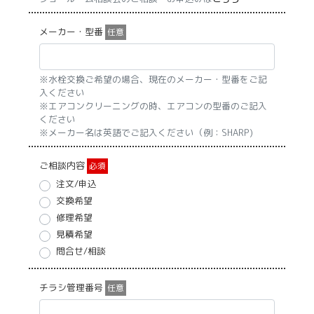
メーカー・型番
任意
※水栓交換ご希望の場合、現在のメーカー・型番をご記
入ください
※エアコンクリーニングの時、エアコンの型番のご記入
ください
※メーカー名は英語でご記入ください（例：SHARP)
ご相談内容
必須
注文/申込
交換希望
修理希望
見積希望
問合せ/相談
チラシ管理番号
任意