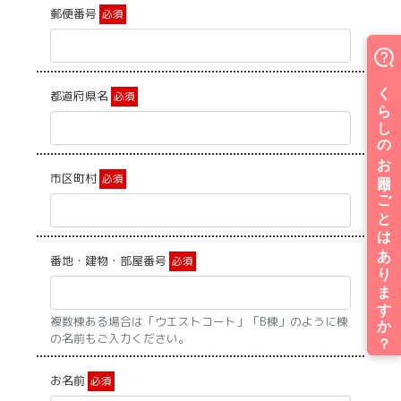
郵便番号
必須
都道府県名
必須
市区町村
必須
番地・建物・部屋番号
必須
複数棟ある場合は「ウエストコート」「B棟」のように棟
の名前もご入力ください。
お名前
必須