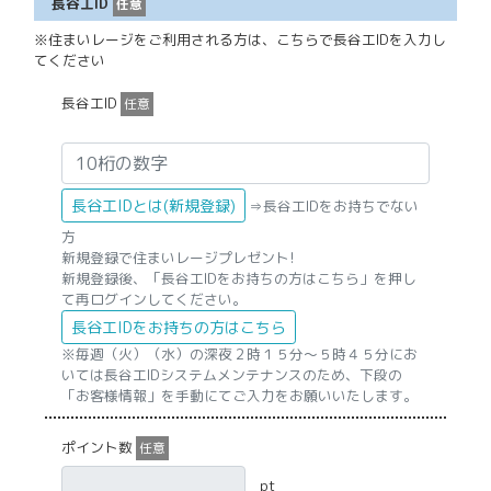
長谷工ID
任意
※住まいレージをご利用される方は、こちらで長谷工IDを入力し
てください
長谷工ID
任意
長谷工IDとは(新規登録)
⇒長谷工IDをお持ちでない
方
新規登録で住まいレージプレゼント!
新規登録後、「長谷工IDをお持ちの方はこちら」を押し
て再ログインしてください。
長谷工IDをお持ちの方はこちら
※毎週（火）（水）の深夜２時１５分〜５時４５分にお
いては長谷工IDシステムメンテナンスのため、下段の
「お客様情報」を手動にてご入力をお願いいたします。
ポイント数
任意
pt