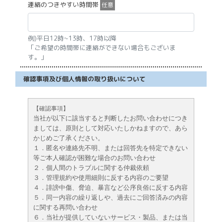
連絡のつきやすい時間帯
任意
例)平日12時~13時、17時以降
「ご希望の時間帯に連絡ができない場合もございま
す。」
確認事項及び個人情報の取り扱いについて
【確認事項】
当社が以下に該当すると判断したお問い合わせにつき
ましては、原則として対応いたしかねますので、あら
かじめご了承ください。
１．匿名や連絡先不明、または回答先を特定できない
等ご本人確認が困難な場合のお問い合わせ
２．個人間のトラブルに関する仲裁依頼
３．管理規約や使用細則に反する内容のご要望
４．誹謗中傷、脅迫、暴言など公序良俗に反する内容
５．同一内容の繰り返しや、過去にご回答済みの内容
に関する再問い合わせ
６．当社が提供していないサービス・製品、または当