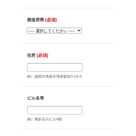
都道府県
[必須]
住所
[必須]
例）福岡市博多区博多駅前3-19-5
ビル名等
例）博多石川ビル4階