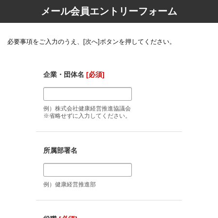
メール会員エントリーフォーム
必要事項をご入力のうえ、[次へ]ボタンを押してください。
企業・団体名
[必須]
例）株式会社健康経営推進協議会
※省略せずに入力してください。
所属部署名
例）健康経営推進部