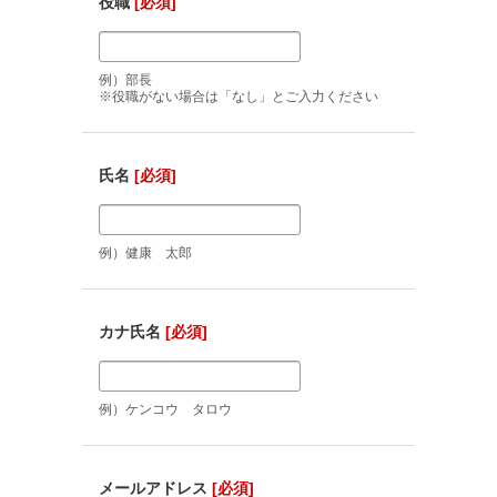
役職
[必須]
例）部長
※役職がない場合は「なし」とご入力ください
氏名
[必須]
例）健康 太郎
カナ氏名
[必須]
例）ケンコウ タロウ
メールアドレス
[必須]