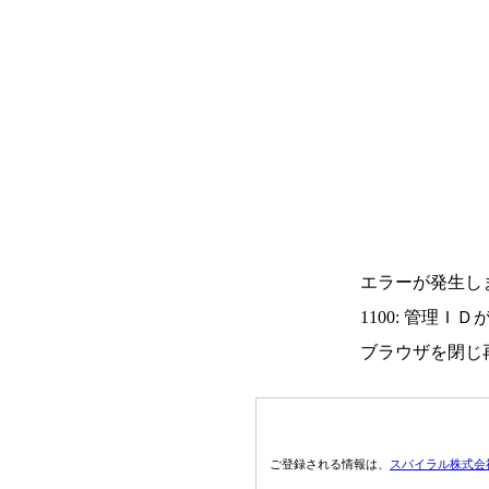
エラーが発生し
1100: 管理Ｉ
ブラウザを閉じ
ご登録される情報は、
スパイラル株式会