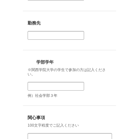
勤務先
学部学年
※関西学院大学の学生で参加の方は記入くださ
い。
例）社会学部３年
関心事項
100文字程度でご記入ください