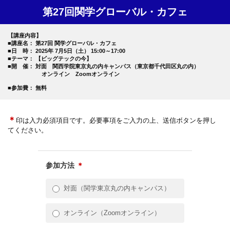
第27回関学グローバル・カフェ
【講座内容】
■講座名： 第27回 関学グローバル・カフェ
■日 時： 2025年 7月5日（土） 15:00～17:00
■テーマ： 【ビッグテックの今】
■開 催： 対面 関西学院東京丸の内キャンパス（東京都千代田区丸の内）
オンライン Zoomオンライン
■参加費： 無料
＊
印は入力必須項目です。必要事項をご入力の上、送信ボタンを押し
てください。
参加方法
＊
対面（関学東京丸の内キャンパス）
オンライン（Zoomオンライン）