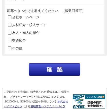
応募のきっかけを教えてください。（複数回答可）
当社ホームページ
人材紹介・求人サイト
友人・知人の紹介
交通広告
その他
ご登録される情報は、暗号化された通信(SSL)で保護さ
れ、 プライバシーマークやISO27001/JIS Q 27001,
ISO20000-1, ISO9001の認証を取得している
株式会社
パイプドビッツ
による
情報管理システム「スパイラ