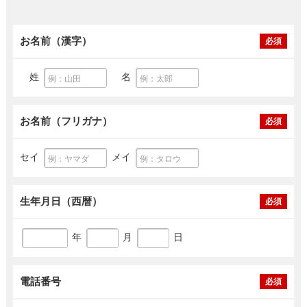
お名前（漢字）
必須
姓
名
お名前（フリガナ）
必須
セイ
メイ
生年月日（西暦）
必須
年
月
日
電話番号
必須