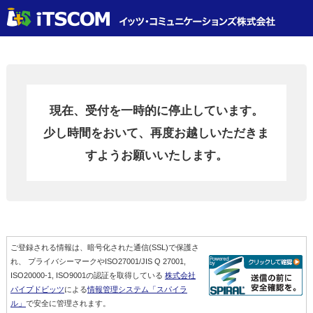
現在、受付を一時的に停止しています。
少し時間をおいて、再度お越しいただきま
すようお願いいたします。
ご登録される情報は、暗号化された通信(SSL)で保護さ
れ、 プライバシーマークやISO27001/JIS Q 27001,
ISO20000-1, ISO9001の認証を取得している
株式会社
パイプドビッツ
による
情報管理システム「スパイラ
ル」
で安全に管理されます。