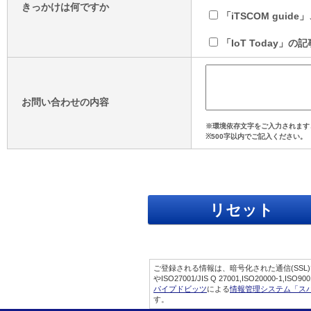
きっかけは何ですか
「iTSCOM guid
「IoT Today」の
お問い合わせの内容
※環境依存文字をご入力されます
※500字以内でご記入ください。
ご登録される情報は、暗号化された通信(SSL
やISO27001/JIS Q 27001,ISO20000-1
パイプドビッツ
による
情報管理システム「ス
す。