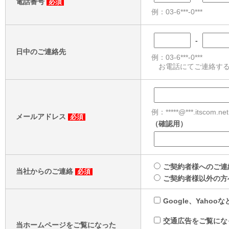
電話番号
必須
例：03-6***-0***
-
日中のご連絡先
例：03-6***-0***
お電話にてご連絡する
例：*****@***.itscom.net
メールアドレス
必須
（確認用）
ご契約者様へのご連
当社からのご連絡
必須
ご契約者様以外の方
Google、Yaho
交通広告をご覧にな
当ホームページをご覧になった