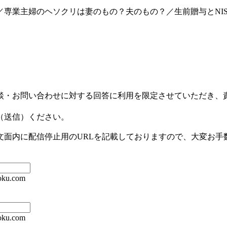
業主婦のヘソクリは妻のもの？夫のもの？／生前贈与とNISA（少
談・お問い合わせに対する回答に利用を限定させていただき、
（送信）ください。
文面内に配信停止用のURLを記載しておりますので、大変お手
ku.com
ku.com