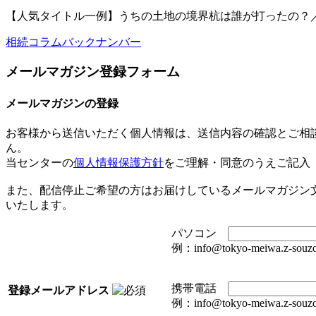
【人気タイトル一例】うちの土地の境界杭は誰が打ったの？／専
相続コラムバックナンバー
メールマガジン登録フォーム
メールマガジンの登録
お客様から送信いただく個人情報は、送信内容の確認とご相
ん。
当センターの
個人情報保護方針
をご理解・同意のうえご記入
また、配信停止ご希望の方はお届けしているメールマガジン
いたします。
パソコン
例：info@tokyo-meiwa.z-souzo
携帯電話
登録メールアドレス
例：info@tokyo-meiwa.z-souzo