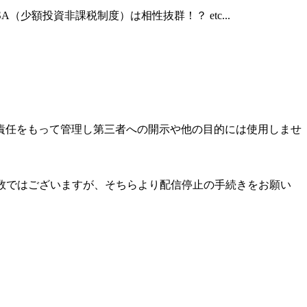
額投資非課税制度）は相性抜群！？ etc...
責任をもって管理し第三者への開示や他の目的には使用しませ
数ではございますが、そちらより配信停止の手続きをお願い