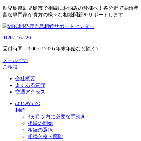
鹿児島県鹿児島市で相続にお悩みの皆様へ！各分野で実績豊
富な専門家が貴方の様々な相続問題をサポートします
0120-216-220
受付時間：9:00～17:00 (年末年始など除く)
メールでの
ご相談
会社概要
よくある質問
交通アクセス
はじめての
相続
3ヵ月以内に必要な手続き
相続の開始
相続の選択
相続欠格・廃除