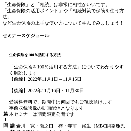
「生命保険」と「相続」は非常に相性がいいです。
「生命保険の活用ポイント」や「相続対策で保険を使う方
法」
など生命保険の上手な使い方について学んでみましょう！
セミナースケジュール
生命保険を100％活用する方法
「生命保険を100％活用する方法」についてわかりやす
く解説します
【前編】2022年11月1日～11月15日
【後編】2022年11月16日～11月30日
受講料無料で、期間中は何回でもご視聴頂けます
事前収録映像の動画配信となります
第
本セミナーは期間限定公開です
1
回
講
岩川 寛・瀬之口 梓・寺前 裕生（MBC開発鹿児