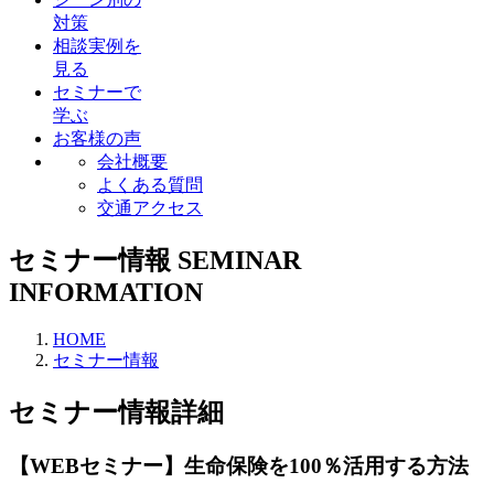
対策
相談実例を
見る
セミナーで
学ぶ
お客様の声
会社概要
よくある質問
交通アクセス
セミナー情報
SEMINAR
INFORMATION
HOME
セミナー情報
セミナー情報詳細
【WEBセミナー】生命保険を100％活用する方法