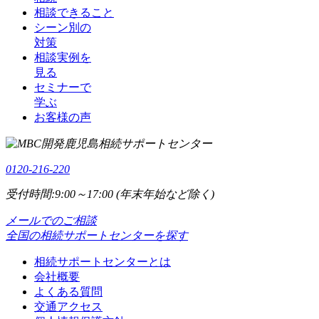
相談できること
シーン別の
対策
相談実例を
見る
セミナーで
学ぶ
お客様の声
0120-216-220
受付時間:9:00～17:00 (年末年始など除く)
メールでのご相談
全国の相続サポートセンターを探す
相続サポートセンターとは
会社概要
よくある質問
交通アクセス