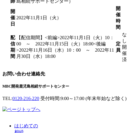
師
島相続サポートセンター）
開
開
催
催
2022年11月1日（火）
時
日
間
な
配
【配信期間】<前編>2022年11月1日（火）10：
し
信
00 ～ 2022年11月15日（火）18:00<後編
定
開
期
>2022年11月16日（水）10：00 ～ 2022年11
員
催
間
月30日（水）18:00
済
お問い合わせ連絡先
MBC開発鹿児島相続サポートセンター
TEL:
0120-216-220
受付時間:9:00～17:00 (年末年始など除く)
はじめての
相続