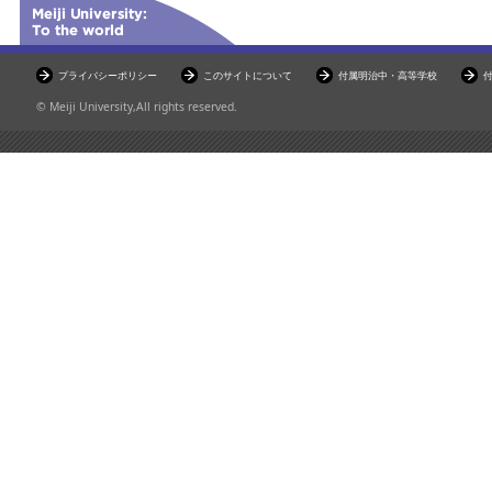
プライバシーポリシー
このサイトについて
付属明治中・高等学校
© Meiji University,All rights reserved.