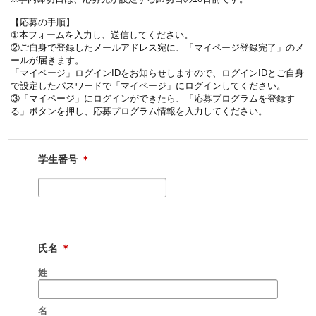
【応募の手順】
①本フォームを入力し、送信してください。
②ご自身で登録したメールアドレス宛に、「マイページ登録完了」のメ
ールが届きます。
「マイページ」ログインIDをお知らせしますので、ログインIDとご自身
で設定したパスワードで「マイページ」にログインしてください。
③「マイページ」にログインができたら、「応募プログラムを登録す
る」ボタンを押し、応募プログラム情報を入力してください。
学生番号
＊
氏名
＊
姓
名