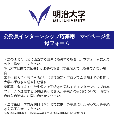
公務員インターンシップ応募用 マイページ登
録フォーム
・次の①または②に該当する団体に応募する場合は、本フォームに入力
の上、送信してください。
①【大学経由での応募】が必要な場合（学生個人では応募できない場
合）
②学生個人で応募できるが、【参加決定～プログラム参加までの期間に
大学の手続きが必要】な場合
※応募～参加まで、学生個人で手続きが完結するインターンシップは本
フォームを送信する必要はありません。手続きの有無について不明な場
合は各自治体にお問い合わせください。
・送信後は、学内締切日（※）までに以下の手順にしたがって応募手続
きを完了させてください。
※学内締切日は、応募先が設定する締切日の10日前です。