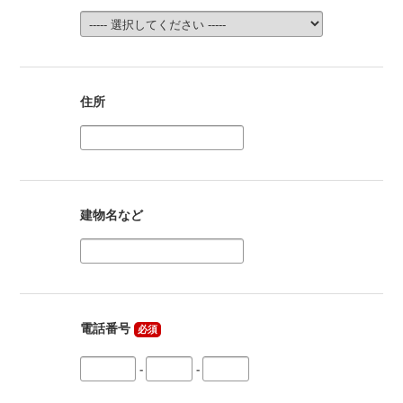
住所
建物名など
電話番号
必須
-
-