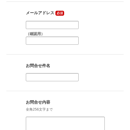
メールアドレス
必須
（確認用）
お問合せ件名
お問合せ内容
全角256文字まで