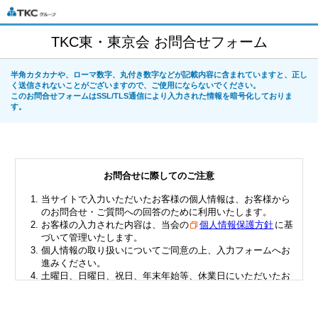
TKC東・東京会 お問合せフォーム
半角カタカナや、ローマ数字、丸付き数字などが記載内容に含まれていますと、正し
く送信されないことがございますので、ご使用にならないでください。
このお問合せフォームはSSL/TLS通信により入力された情報を暗号化しておりま
す。
お問合せに際してのご注意
当サイトで入力いただいたお客様の個人情報は、お客様から
のお問合せ・ご質問への回答のために利用いたします。
お客様の入力された内容は、当会の
個人情報保護方針
に基
づいて管理いたします。
個人情報の取り扱いについてご同意の上、入力フォームへお
進みください。
土曜日、日曜日、祝日、年末年始等、休業日にいただいたお
問合せについては、翌営業日以降の回答となりますことをご
了承ください。
お問合せの内容によっては、回答までにお時間をいただく場