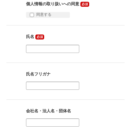
合がございます。
個人情報の取り扱いへの同意
必須
お問合せの内容によっては、回答を控えさせて頂く場合がご
ざいます。
同意する
氏名
必須
氏名フリガナ
会社名・法人名・団体名