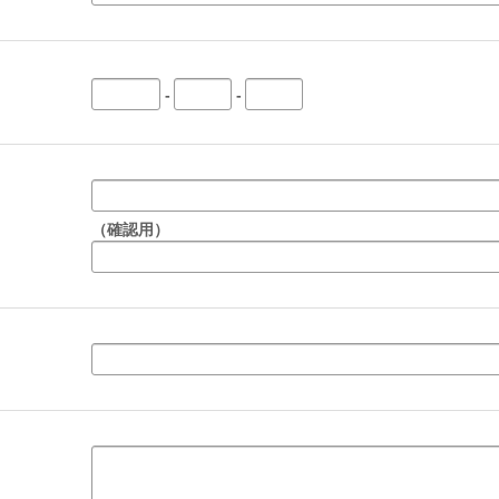
-
-
（確認用）