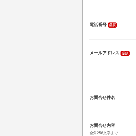
電話番号
必須
メールアドレス
必須
お問合せ件名
お問合せ内容
全角256文字まで