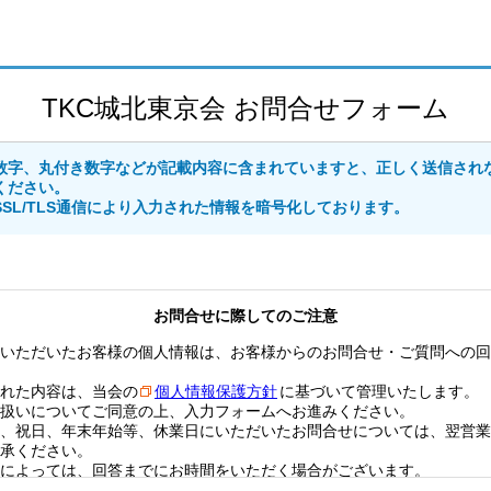
TKC城北東京会 お問合せフォーム
数字、丸付き数字などが記載内容に含まれていますと、正しく送信され
ください。
SL/TLS通信により入力された情報を暗号化しております。
お問合せに際してのご注意
いただいたお客様の個人情報は、お客様からのお問合せ・ご質問への回
れた内容は、当会の
個人情報保護方針
に基づいて管理いたします。
扱いについてご同意の上、入力フォームへお進みください。
、祝日、年末年始等、休業日にいただいたお問合せについては、翌営業
承ください。
によっては、回答までにお時間をいただく場合がございます。
によっては、回答を控えさせて頂く場合がございます。