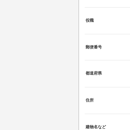
役職
郵便番号
都道府県
住所
建物名など