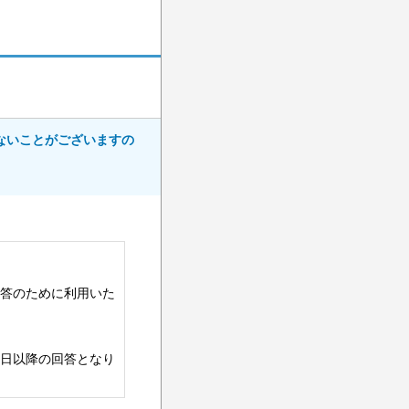
ないことがございますの
答のために利用いた
日以降の回答となり