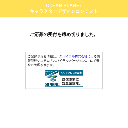
CLEAN PLANET
キャラクターデザインコンテスト
ご応募の受付を締め切りました。
ご登録される情報は、
スパイラル株式会社
による情
報管理システム「スパイラル バージョン1」にて安
全に管理されます。