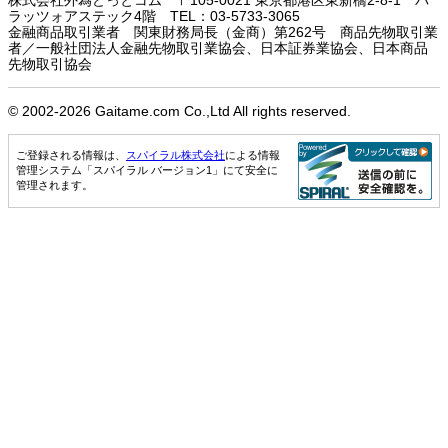
ラッツォアステック4階 TEL：03-5733-3065
金融商品取引業者 関東財務局長（金商）第262号 商品先物取引業
者／一般社団法人金融先物取引業協会、日本証券業協会、日本商品
先物取引協会
© 2002-
2026 Gaitame.com Co.,Ltd All rights reserved.
ご登録される情報は、
スパイラル株式会社
による情報
管理システム「スパイラル バージョン1」にて安全に
管理されます。