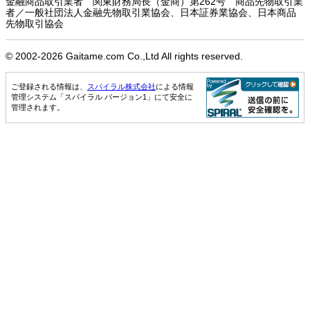
金融商品取引業者 関東財務局長（金商）第262号 商品先物取引業
者／一般社団法人金融先物取引業協会、日本証券業協会、日本商品
先物取引協会
© 2002-
2026 Gaitame.com Co.,Ltd All rights reserved.
ご登録される情報は、
スパイラル株式会社
による情報
管理システム「スパイラル バージョン1」にて安全に
管理されます。