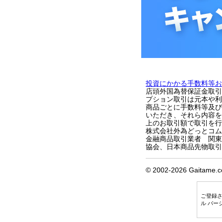
投資にかかる手数料等お
店頭外国為替保証金取引
プション取引は元本や利
商品ごとに手数料等及び
いただき、それら内容を
上のお取引額で取引を行
株式会社外為どっとコム 〒1
金融商品取引業者 関東
協会、日本商品先物取引
© 2002-
2026 Gaitame.co
ご登録
ル バー