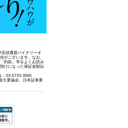
び店頭通貨バイナリーオ
合がございます。なお、
「約款」等をよくお読み
預けになった保証金額以
3-5733-3065
取引業協会、日本証券業