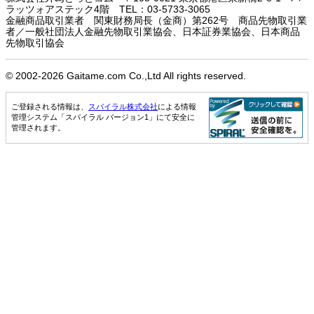
ラッツォアステック4階 TEL：03-5733-3065
金融商品取引業者 関東財務局長（金商）第262号 商品先物取引業
者／一般社団法人金融先物取引業協会、日本証券業協会、日本商品
先物取引協会
© 2002-
2026 Gaitame.com Co.,Ltd All rights reserved.
ご登録される情報は、
スパイラル株式会社
による情報
管理システム「スパイラル バージョン1」にて安全に
管理されます。