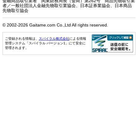
金融商品取引業者 関東財務局長（金商）第262号 商品先物取引業
者／一般社団法人金融先物取引業協会、日本証券業協会、日本商品
先物取引協会
© 2002-
2026 Gaitame.com Co.,Ltd All rights reserved.
ご登録される情報は、
スパイラル株式会社
による情報
管理システム「スパイラル バージョン1」にて安全に
管理されます。