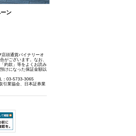
ペーン
び店頭通貨バイナリーオ
合がございます。なお、
「約款」等をよくお読み
預けになった保証金額以
3-5733-3065
取引業協会、日本証券業